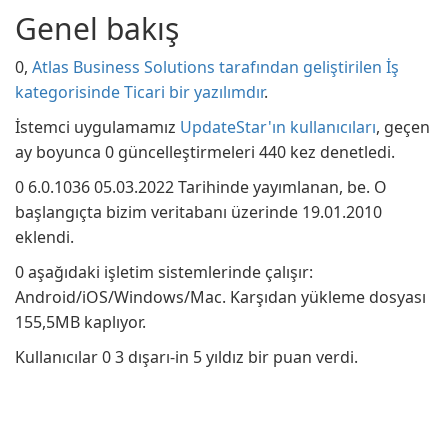
Genel bakış
0,
Atlas Business Solutions tarafından geliştirilen İş
kategorisinde Ticari bir yazılımdır
.
İstemci uygulamamız
UpdateStar'ın kullanıcıları
, geçen
ay boyunca 0 güncelleştirmeleri 440 kez denetledi.
0 6.0.1036 05.03.2022 Tarihinde yayımlanan, be. O
başlangıçta bizim veritabanı üzerinde 19.01.2010
eklendi.
0 aşağıdaki işletim sistemlerinde çalışır:
Android/iOS/Windows/Mac. Karşıdan yükleme dosyası
155,5MB kaplıyor.
Kullanıcılar 0 3 dışarı-in 5 yıldız bir puan verdi.