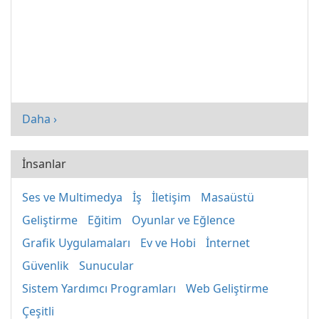
Daha ›
İnsanlar
Ses ve Multimedya
İş
İletişim
Masaüstü
Geliştirme
Eğitim
Oyunlar ve Eğlence
Grafik Uygulamaları
Ev ve Hobi
İnternet
Güvenlik
Sunucular
Sistem Yardımcı Programları
Web Geliştirme
Çeşitli