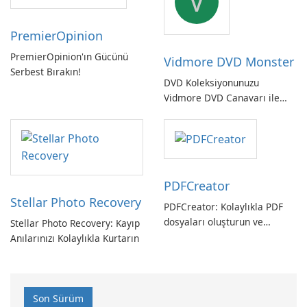
V
PremierOpinion
PremierOpinion'ın Gücünü
Vidmore DVD Monster
Serbest Bırakın!
DVD Koleksiyonunuzu
Vidmore DVD Canavarı ile
Açın
PDFCreator
Stellar Photo Recovery
PDFCreator: Kolaylıkla PDF
dosyaları oluşturun ve
Stellar Photo Recovery: Kayıp
dönüştürün!
Anılarınızı Kolaylıkla Kurtarın
Son Sürüm