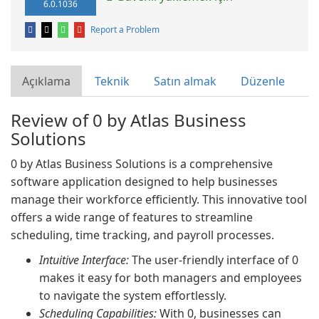
6.0.1036
Report a Problem
Açıklama
Teknik
Satın almak
Düzenle
Review of 0 by Atlas Business
Solutions
0 by Atlas Business Solutions is a comprehensive
software application designed to help businesses
manage their workforce efficiently. This innovative tool
offers a wide range of features to streamline
scheduling, time tracking, and payroll processes.
Intuitive Interface:
The user-friendly interface of 0
makes it easy for both managers and employees
to navigate the system effortlessly.
Scheduling Capabilities:
With 0, businesses can